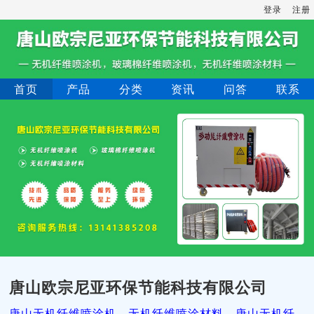
登录
注册
首页
产品
分类
资讯
问答
联系
唐山欧宗尼亚环保节能科技有限公司
唐山无机纤维喷涂机，无机纤维喷涂材料，唐山无机纤