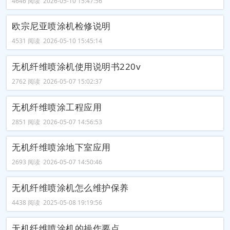
4646 阅读 2026-05-10 15:47:56
欧宗尼亚喷涂机检修说明
4531 阅读 2026-05-10 15:45:14
无机纤维喷涂机使用说明书220v
2762 阅读 2026-05-07 15:02:37
无机纤维喷涂工程应用
2851 阅读 2026-05-07 14:56:53
无机纤维喷涂地下室应用
2693 阅读 2026-05-07 14:50:46
无机纤维喷涂机怎么维护保养
4438 阅读 2025-05-08 19:19:56
无机纤维喷涂机的操作要点