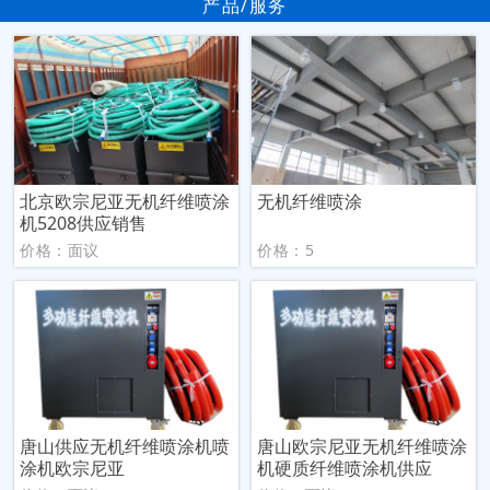
产品/服务
北京欧宗尼亚无机纤维喷涂
无机纤维喷涂
机5208供应销售
价格：面议
价格：5
唐山供应无机纤维喷涂机喷
唐山欧宗尼亚无机纤维喷涂
涂机欧宗尼亚
机硬质纤维喷涂机供应