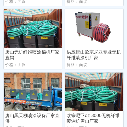
价格：面议
价格：面议
唐山无机纤维喷涂棉机厂家
供应唐山欧宗尼亚专业无机
直销
纤维喷涂机厂家
价格：面议
价格：面议
唐山黑天棚喷涂设备厂家直
欧宗尼亚oz-3000无机纤维
供
喷涂机唐山厂家