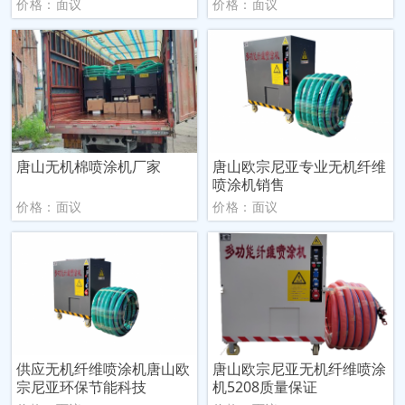
价格：面议
价格：面议
唐山无机棉喷涂机厂家
唐山欧宗尼亚专业无机纤维
喷涂机销售
价格：面议
价格：面议
供应无机纤维喷涂机唐山欧
唐山欧宗尼亚无机纤维喷涂
宗尼亚环保节能科技
机5208质量保证